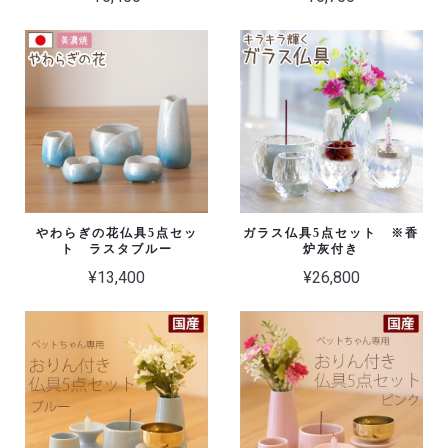
やわらぎの花仏具5点セッ
ガラス仏具5点セット ※香
ト ラスタブルー
炉灰付き
¥13,400
¥26,800