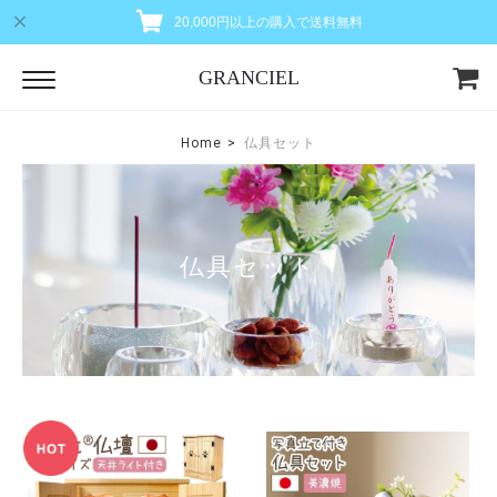
20,000円以上の購入で送料無料
GRANCIEL
Home
仏具セット
仏具セット