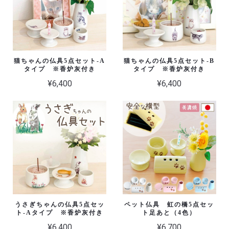
猫ちゃんの仏具5点セット-A
猫ちゃんの仏具5点セット-B
タイプ ※香炉灰付き
タイプ ※香炉灰付き
¥6,400
¥6,400
うさぎちゃんの仏具5点セッ
ペット仏具 虹の橋5点セッ
ト-Aタイプ ※香炉灰付き
ト足あと（4色）
¥6,400
¥6,700