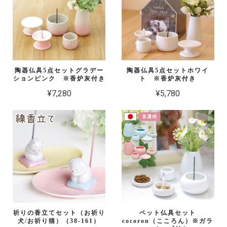
陶器仏具5点セットグラデー
陶器仏具5点セットホワイ
ションピンク ※香炉灰付き
ト ※香炉灰付き
¥7,280
¥5,780
祈りの香立てセット（お祈り
ペット仏具セット
犬/お祈り猫）（38-161）
cocoron（こころん）※ガラ