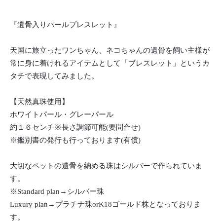
『遺骨入りパールブレスレット』
天国に旅立ったワンちゃん、ネコちゃんの遺骨を飼い主様が
常に身に着けれるアイテムとして「ブレスレット」というカ
タチで表現してみました。
【天然真珠使用】
ホワイトパール・グレーパール
約１６センチ※長さ調節可能(要問合せ)
※鑑別書の発行も行っております(有償)
大切なペットの遺骨を納める珠はシルバーで作られていま
す。
※Standard plan→シルバー珠
Luxury plan→プラチナ珠orK18ゴールド株となっておりま
す。