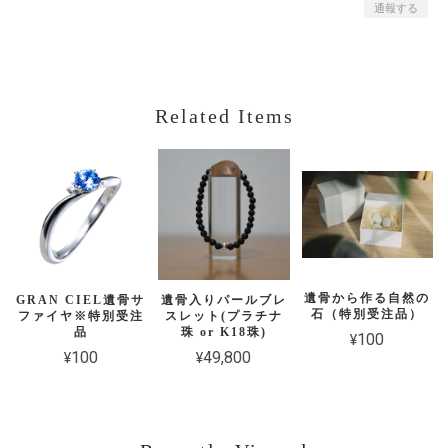
通報する
Related Items
遺骨から作る自然の
GRAN CIEL遺骨サ
遺骨入りパールブレ
石（特別受注品）
ファイヤ※特別受注
スレット(プラチナ
品
珠 or K18珠)
¥100
¥100
¥49,800