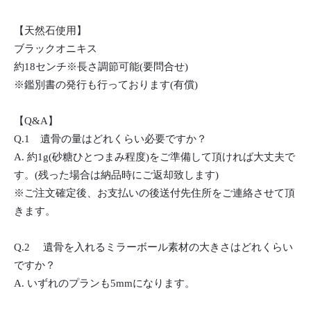
【天然石使用】
ブラックオニキス
約18センチ※長さ調節可能(要問合せ)
※鑑別書の発行も行っております(有償)
【Q&A】
Q.1 遺骨の量はどれくらい必要ですか？
A. 約1g(砂糖ひとつまみ程度)をご準備して頂ければ大丈夫で
す。(残った場合は納品時にご返却致します)
※ご注文確定後、お支払いの後送付先住所をご連絡させて頂
きます。
Q.2 遺骨を入れるミラーボール素材の大きさはどれくらい
ですか？
A. いずれのプランも5mmになります。