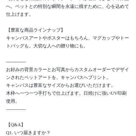
へ。ペットとの特別な瞬間を永遠に残すために、心を込めて
仕上げます。
【豊富な商品ラインナップ】
キャンバスアートやポスターはもちろん、マグカップやトー
トバッグも。大切な人への贈り物にも。
-------------
お好みの背景カラーとお写真からカスタムオーダーでデザイ
ンされたペットアートを、キャンバスへプリント。
キャンバスは豊富なサイズからお選びいただけます。
木枠へ一つ一つ手打ちで仕上げます。日焼けに強いUV印刷
使用。
-------------
【Q&A】
Q1. いつ届きますか？