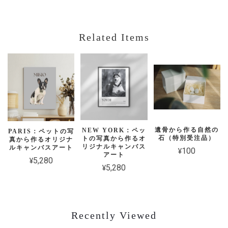
Related Items
遺骨から作る自然の
NEW YORK：ペッ
PARIS：ペットの写
石（特別受注品）
トの写真から作るオ
真から作るオリジナ
リジナルキャンバス
ルキャンバスアート
¥100
アート
¥5,280
¥5,280
Recently Viewed